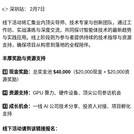
👉 深圳站： 2月7日
线下活动将汇集业内顶尖导师、技术专家与创新团队，通过工
作坊、实战演练与深度交流，共同探讨智能体技术的最新趋势
与实践应用。线上阶段则为参与者提供持续的技术指导与资源
支持，确保项目从构思到落地的全程陪伴。
丰厚奖励与资源支持
1️⃣ 现金奖励：
总奖金池 
$40,000
（$20,000现金 + $20,000资
源奖励）
2️⃣ 资源支持：
GPU 算力、硬件设备、顶尖公司参访机会
3️⃣ 成长机会：
一线 AI 公司技术分享、投资人对接、项目孵化
支持
线下活动请到该链接报名：