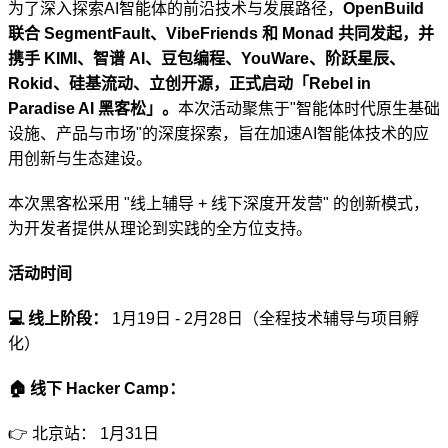
为了深入探索AI智能体的前沿技术与发展路径，
OpenBuild 
联合 SegmentFault、VibeFriends 和 Monad 共同发起，并
携手 KIMI、智谱 AI、豆包编程、YouWare、阶跃星辰、
Rokid、硅基流动、立创开源，正式启动「Rebel in 
Paradise AI 黑客松」。
本次活动聚焦于"智能体时代原生基础
设施、产品与市场"的深度探索，旨在加速AI智能体技术的应
用创新与生态建设。
本次黑客松采用 "线上辅导 + 线下深度开发营" 的创新模式，
为开发者提供从理论到实践的全方位支持。
活动时间
💻 线上阶段： 
1月19日 - 2月28日（全程技术辅导与项目孵
化）
🏠 线下 Hacker Camp：
👉 北京站： 1月31日