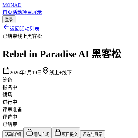
MONAD
首页
活动
项目展示
登录
返回活动列表
已结束
线上黑客松
Rebel in Paradise AI 黑客松
2026年1月19日
线上+线下
筹备
报名中
候场
进行中
评审准备
评选中
已结束
活动详细
组队广场
项目提交
评选与展示